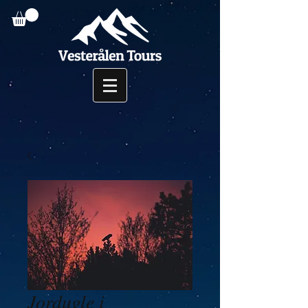
Jordugle i